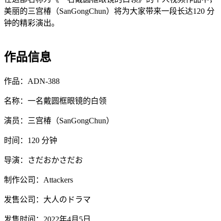
美丽的三宫椿（SanGongChun）将为大家带来一段长达120 分
钟的精彩演出。
作品信息
作品：ADN-388
名称：一名戴圆框眼镜的白领
演员：三宫椿（SanGongChun）
时间：120 分钟
导演：さだおかさだお
制作公司：Attackers
发售公司：大人のドラマ
发售时间：2022年4月5日