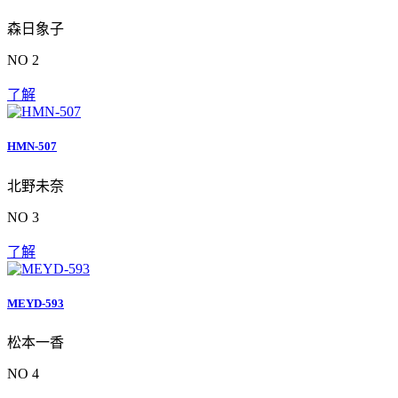
森日象子
NO 2
了解
HMN-507
北野未奈
NO 3
了解
MEYD-593
松本一香
NO 4