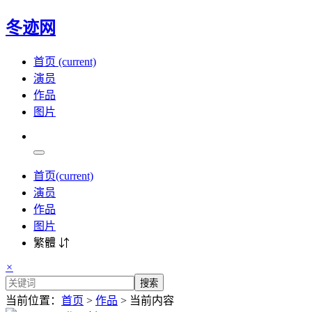
冬迹网
首页
(current)
演员
作品
图片
首页
(current)
演员
作品
图片
繁體 ⇵
×
搜索
当前位置：
首页
>
作品
> 当前内容