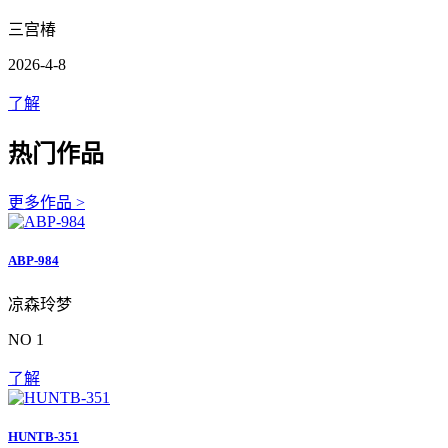
三宫椿
2026-4-8
了解
热门作品
更多作品 >
ABP-984
凉森玲梦
NO 1
了解
HUNTB-351