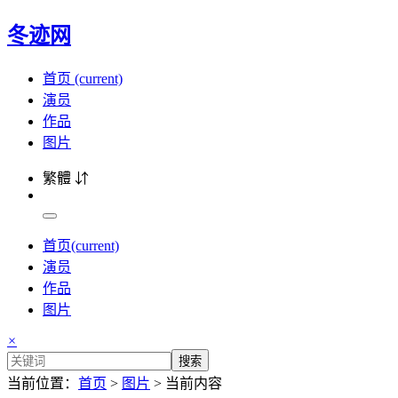
冬迹网
首页
(current)
演员
作品
图片
繁體 ⇵
首页
(current)
演员
作品
图片
×
搜索
当前位置：
首页
>
图片
> 当前内容