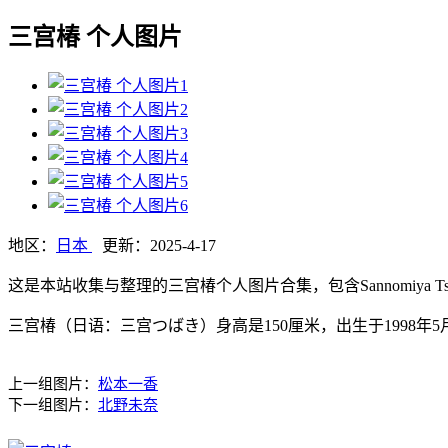
三宫椿 个人图片
地区：
日本
更新：2025-4-17
这是本站收集与整理的三宫椿个人图片合集，包含Sannomiy
三宫椿（日语：三宫つばき）身高是150厘米，出生于1998年
上一组图片：
松本一香
下一组图片：
北野未奈