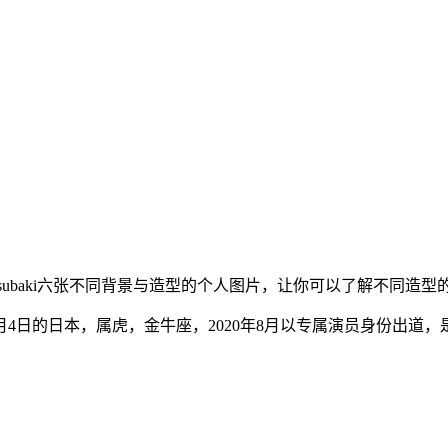
a Tsubaki六张不同背景与造型的个人图片，让你可以了解不
5月4日的日本，属虎，金牛座，2020年8月以专属演员身份出道