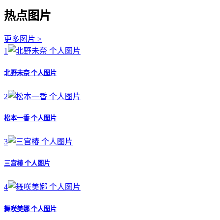
热点图片
更多图片 >
1
北野未奈 个人图片
2
松本一香 个人图片
3
三宫椿 个人图片
4
舞咲美娜 个人图片