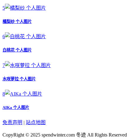
5
橘梨纱 个人图片
6
白桃花 个人图片
7
水咲萝拉 个人图片
8
AIKa 个人图片
免责声明
|
站点地图
CopyRight © 2025 spendwinter.com
冬迹
All Rights Reserved